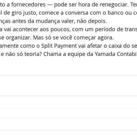
o a fornecedores — pode ser hora de renegociar. Ter
al de giro justo, comece a conversa com o banco ou
anças antes da mudança valer, não depois.
a vai acontecer aos poucos, com um período de transi
e organizar. Mas só se você começar agora.
mente como o Split Payment vai afetar o caixa do se
e não só teoria? Chama a equipe da Yamada Contabil