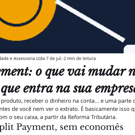
ade e Assessoria Ltda
7 de jul.
2 min de leitura
yment: o que vai mudar 
 que entra na sua empres
roduto, receber o dinheiro na conta... e uma parte de
es de você nem ver o extrato. É basicamente isso qu
om o seu caixa, a partir da Reforma Tributária.
Split Payment, sem economês