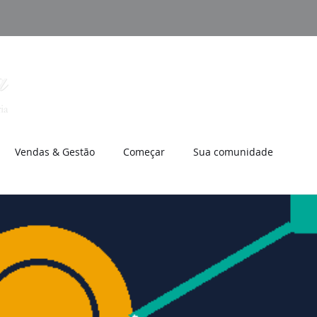
Abrir Minha Empresa
Já Tenho Empresa
Vendas & Gestão
Começar
Sua comunidade