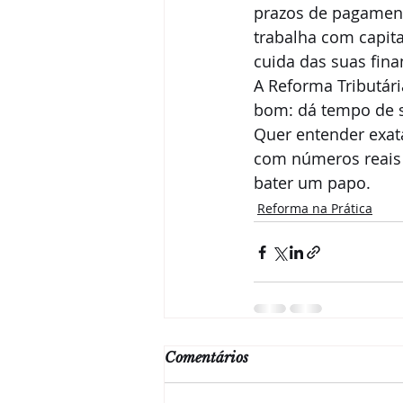
prazos de pagament
trabalha com capit
cuida das suas fin
A Reforma Tributári
bom: dá tempo de s
Quer entender exata
com números reais 
bater um papo.
Reforma na Prática
Comentários