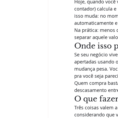
Hoje, quando você v
contador) calcula e
isso muda: no mome
automaticamente e v
Na prática: menos 
separar aquele valo
Onde isso p
Se seu negócio vive
apertadas usando o 
mudança pesa. Você
pra você seja parec
Quem compra bastan
descasamento entre 
O que fazer
Três coisas valem a 
considerando que v